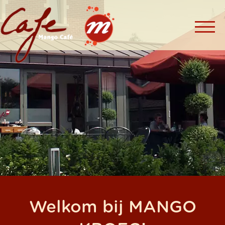
Welkom bij MANGO