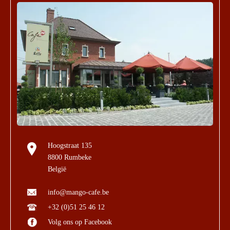
Hoogstraat 135
8800 Rumbeke
België
info@mango-cafe.be
+32 (0)51 25 46 12
Volg ons op Facebook