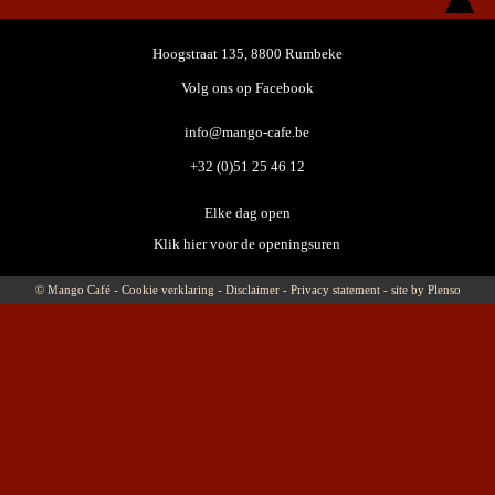
Hoogstraat 135, 8800 Rumbeke
Volg ons op Facebook
info@mango-cafe.be
+32 (0)51 25 46 12
Elke dag open
Klik hier voor de openingsuren
© Mango Café -
Cookie verklaring
-
Disclaimer
-
Privacy statement
-
site by Plenso